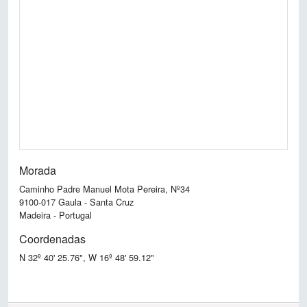
Morada
Caminho Padre Manuel Mota Pereira, Nº34
9100-017 Gaula - Santa Cruz
Madeira - Portugal
Coordenadas
N 32º 40' 25.76", W 16º 48' 59.12"